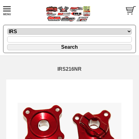
IRS216NR